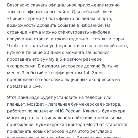
Безопасно скачать официальное приложение можно
только с официального сайта. Для событий Live и
«Линия» (прематч) есть фильтр по видам спорта,
возможность добавить событие в избранное. На
странице матча можно отфильтровать наиболее
популярные ставки, а также отдельно – тоталы и форы.
Чтобы отыграть бонус (перевести его на основной счет),
нужно в течение 30 дней с момента зачисления
проставить его сумму в 5-кратном размере
экспрессами. В каждом экспрессе должно быть не
менее 3 событий с коэффициентом 1.4. Здесь
предложено по несколько акционных экспрессов из
прематча и Live.
Этот файл надо будет установить на телефон или
планшет. Mostbet – легальная букмекерская контора,
работает по лицензии ФНС России. Клиенты букмекера
могут играть на официальном сайте или в мобильном
приложении. Букмекерская контора Мостбет старается
привлекать новых игроков и для этого регулярно
выходят новые акции и бонусы. Сделано это для того,