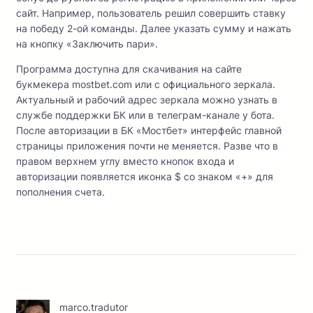
сайт. Например, пользователь решил совершить ставку
на победу 2-ой команды. Далее указать сумму и нажать
на кнопку «Заключить пари».
Программа доступна для скачивания на сайте
букмекера mostbet.com или с официального зеркала.
Актуальный и рабочий адрес зеркала можно узнать в
службе поддержки БК или в телеграм-канале у бота.
После авторизации в БК «Мостбет» интерфейс главной
страницы приложения почти не меняется. Разве что в
правом верхнем углу вместо кнопок входа и
авторизации появляется иконка $ со знаком «+» для
пополнения счета.
marco.tradutor