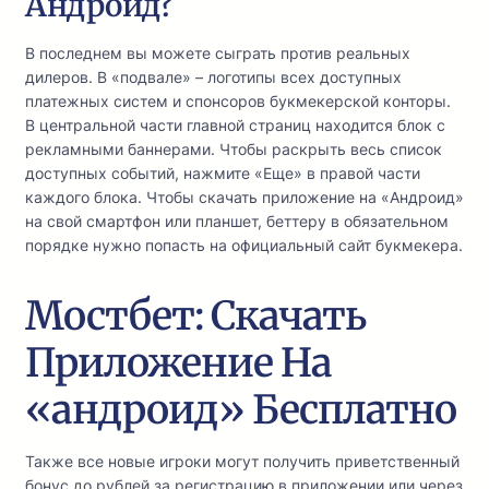
Андроид?
В последнем вы можете сыграть против реальных
дилеров. В «подвале» – логотипы всех доступных
платежных систем и спонсоров букмекерской конторы.
В центральной части главной страниц находится блок с
рекламными баннерами. Чтобы раскрыть весь список
доступных событий, нажмите «Еще» в правой части
каждого блока. Чтобы скачать приложение на «Андроид»
на свой смартфон или планшет, беттеру в обязательном
порядке нужно попасть на официальный сайт букмекера.
Мостбет: Скачать
Приложение На
«андроид» Бесплатно
Также все новые игроки могут получить приветственный
бонус до рублей за регистрацию в приложении или через