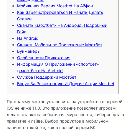
Мобильная Версия Mostbet На Айфон
Как Зарегистрироваться И Начать Делать
Ставки
Скачать «мостбет» На Андроид: Подробный
Гайд
На Android
Скачать Мобильное Приложение Мостбет
Букмекеры
Особенности Приложения
Информация О Приложении «спортбет»
(«мостбет» На Android
Служба Поддержки Мостбет
Бонус За Регистрацию И Другие Акции Mostbet
Программу можно установить на устройства с версией
iOS не ниже 11.0. Это приложение позволяет игрокам
делать ставки на события из мира спорта, киберспорта в
прематче и лайве. Выбор продуктов в мобильном
варианте такой же, как в полной версии БК.