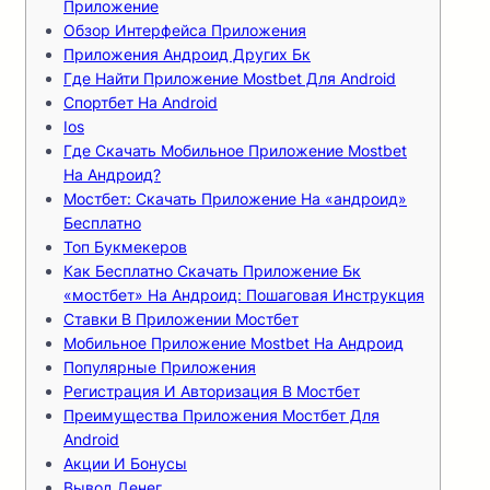
Приложение
Обзор Интерфейса Приложения
Приложения Андроид Других Бк
Где Найти Приложение Mostbet Для Android
Спортбет На Android
Ios
Где Скачать Мобильное Приложение Mostbet
На Андроид?
Мостбет: Скачать Приложение На «андроид»
Бесплатно
Топ Букмекеров
Как Бесплатно Скачать Приложение Бк
«мостбет» На Андроид: Пошаговая Инструкция
Ставки В Приложении Мостбет
Мобильное Приложение Mostbet На Андроид
Популярные Приложения
Регистрация И Авторизация В Мостбет
Преимущества Приложения Мостбет Для
Android
Акции И Бонусы
Вывод Денег