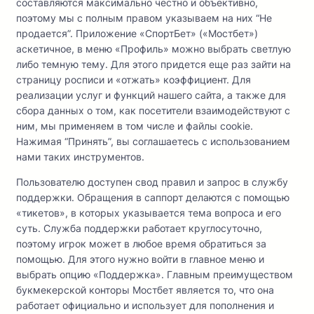
составляются максимально честно и объективно,
поэтому мы с полным правом указываем на них “Не
продается”. Приложение «СпортБет» («Мостбет»)
аскетичное, в меню «Профиль» можно выбрать светлую
либо темную тему. Для этого придется еще раз зайти на
страницу росписи и «отжать» коэффициент. Для
реализации услуг и функций нашего сайта, а также для
сбора данных о том, как посетители взаимодействуют с
ним, мы применяем в том числе и файлы cookie.
Нажимая “Принять”, вы соглашаетесь с использованием
нами таких инструментов.
Пользователю доступен свод правил и запрос в службу
поддержки. Обращения в саппорт делаются с помощью
«тикетов», в которых указывается тема вопроса и его
суть. Служба поддержки работает круглосуточно,
поэтому игрок может в любое время обратиться за
помощью. Для этого нужно войти в главное меню и
выбрать опцию «Поддержка». Главным преимуществом
букмекерской конторы Мостбет является то, что она
работает официально и использует для пополнения и