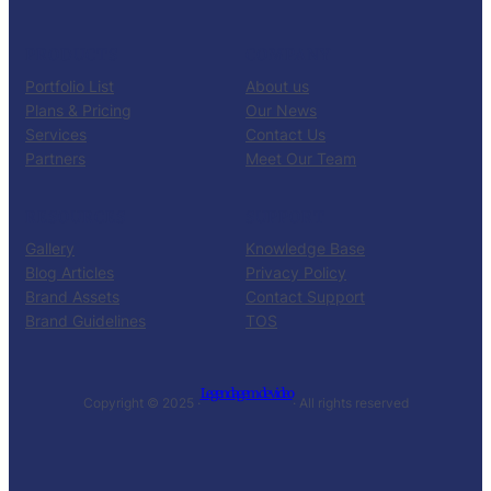
PRODUCTS
COMPANY
Portfolio List
About us
Plans & Pricing
Our News
Services
Contact Us
Partners
Meet Our Team
RESOURCES
SUPPORT
Gallery
Knowledge Base
Blog Articles
Privacy Policy
Brand Assets
Contact Support
Brand Guidelines
TOS
Legendagem de video
Copyright © 2025 ·
· All rights reserved