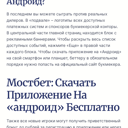
Андроид?
В последнем вы можете сыграть против реальных
дилеров. В «подвале» – логотипы всех доступных
платежных систем и спонсоров букмекерской конторы.
В центральной части главной страниц находится блок с
рекламными баннерами. Чтобы раскрыть весь список
доступных событий, нажмите «Еще» в правой части
каждого блока. Чтобы скачать приложение на «Андроид»
на свой смартфон или планшет, беттеру в обязательном
порядке нужно попасть на официальный сайт букмекера.
Мостбет: Скачать
Приложение На
«андроид» Бесплатно
Также все новые игроки могут получить приветственный
бонус до рублей за регистрацию в приложении или через