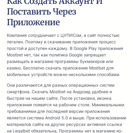
Как Создать Аккаунт И
Поставить Через
Приложение
Компания сотрудничает с ЦУПИСом, а сайт полностью
легален. Поэтому и скачивание приложения процесс
простой и доступен каждому. В Google Play приложения
Mostbet нет, так как политика Google запрещает
размещать в магазине программы букмекеров или
казино. Бесплатно скачать приложение Mostbet для
мобильных устройств можно несколькими способами.
Они различаются для разных операционных систем
смартфона. Скачать Mostbet на Андроид удобнее и
быстрее на нашем сайте. После установки, иконка
приложения появится на рабочем столе. Минимальными
требованиями для последней версии приложения
является система Android 5.0 и выше. При использовании
материалов сайта на других ресурсах активная ссылка
на Legalbet обязательна. Программы нет в магазине из-