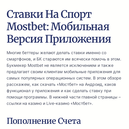
Ставки На Спорт
Mostbet: Мобильная
Версия Приложения
Многие беттеры желают делать ставки именно со
смартфонов, и БК стараются им всячески помочь в этом.
Букмекер Mostbet не является исключением и также
предлагает своим клиентам мобильные приложения для
самых популярных операционных систем. В этом обзоре
расскажем, как скачать «Мостбет» на Андроид, каков
функционал у приложения и как сделать ставку при
помощи программы. В нижней части главной страницы –
ссылки на казино и Live-казино «Мостбет».
Пополнение Счета