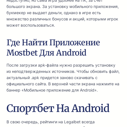
недоступно, но сама игра удобнее на ПК, за счет
большого экрана. За установку мобильного приложения,
букмекер не выдает деньги, однако в игре есть
множество различных бонусов и акций, которыми игрок
может воспользоваться.
Где Найти Приложение
Mostbet Для Android
После загрузки apk-файла нужно разрешить установку
из неподтвержденных источников. Чтобы обновить файл,
актуальный .apk придется заново скачивать с
официального сайта. В верхней части экрана нажмите на
баннер «Мобильное приложение для Android».
Спортбет На Android
В свою очередь, рейтинги на Legalbet всегда