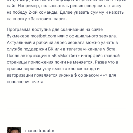
сайт. Например, пользователь решил совершить ставку
на победу 2-ой команды. Далее указать сумму и нажать
на кнопку «Заключить пари».
Программа доступна для скачивания на сайте
букмекера mostbet.com или с официального зеркала.
Актуальный и рабочий адрес зеркала можно узнать в
службе поддержки БК или в телеграм-канале у бота.
После авторизации в БК «Мостбет» интерфейс главной
страницы приложения почти не меняется. Разве что в
правом верхнем углу вместо кнопок входа и
авторизации появляется иконка $ со знаком «+» для
пополнения счета.
marco.tradutor