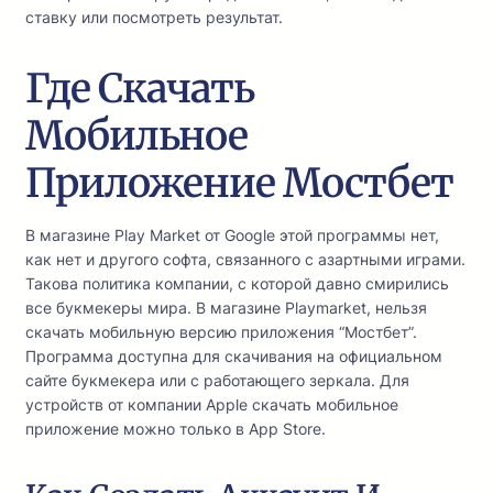
ставку или посмотреть результат.
Где Скачать
Мобильное
Приложение Мостбет
В магазине Play Market от Google этой программы нет,
как нет и другого софта, связанного с азартными играми.
Такова политика компании, с которой давно смирились
все букмекеры мира. В магазине Playmarket, нельзя
скачать мобильную версию приложения “Мостбет”.
Программа доступна для скачивания на официальном
сайте букмекера или с работающего зеркала. Для
устройств от компании Apple скачать мобильное
приложение можно только в App Store.