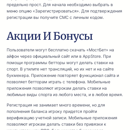
предельно прост. Для начала необходимо выбрать в
меню опцию «Зарегистрироваться». Для подтверждения
регистрации вы получите СМС с личным кодом.
Акции И Бонусы
Пользователи могут бесплатно скачать «МостБет» на
айфон через официальный сайт или в AppStore. При
помощи программы бетторы могут делать ставки на
спорт. В утилите нет трансляций, но их нет и на сайте
букмекера. Приложение повторяет функционал сайта и
позволяет бетторам играть с телефона. Мобильные
приложения позволяют игрокам делать ставки на
любимые виды спорта из любого места, и в любое время.
Регистрация не занимает много времени, но для
пополнения баланса игроку придется пройти
верификацию учетной записи. Мобильные приложения
позволяют игрокам делать ставки без привязки к