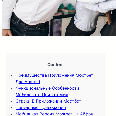
Content
Преимущества Приложения Мостбет
Для Android
Функциональные Особенности
Мобильного Приложения
Ставки В Приложении Мостбет
Популрные Приложения
Мобильная Версия Mostbet На Айфон