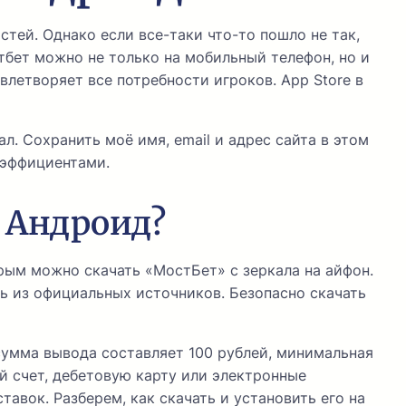
тей. Однако если все-таки что-то пошло не так,
тбет можно не только на мобильный телефон, но и
летворяет все потребности игроков. App Store в
. Сохранить моё имя, email и адрес сайта в этом
оэффициентами.
 Андроид?
орым можно скачать «МостБет» с зеркала на айфон.
ть из официальных источников. Безопасно скачать
сумма вывода составляет 100 рублей, минимальная
 счет, дебетовую карту или электронные
вок. Разберем, как скачать и установить его на