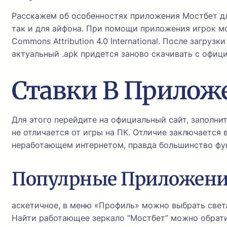
Расскажем об особенностях приложения Мостбет для
так и для айфона. При помощи приложения игрок мо
Commons Attribution 4.0 International. После загр
актуальный .apk придется заново скачивать с офици
Ставки В Прилож
Для этого перейдите на официальный сайт, заполни
не отличается от игры на ПК. Отличие заключаетс
неработающем интернетом, правда большинство функ
Популрные Приложен
аскетичное, в меню «Профиль» можно выбрать светл
Найти работающее зеркало “Мостбет” можно обрати