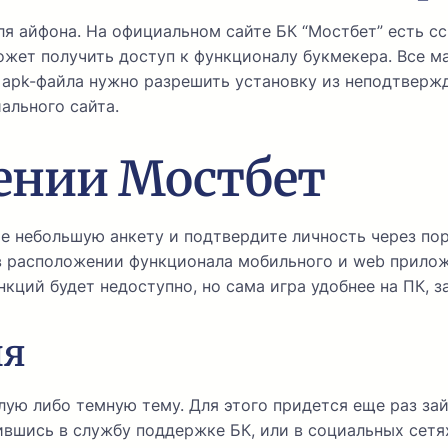
 айфона. На официальном сайте БК “Мостбет” есть сс
жет получить доступ к функционалу букмекера. Все ма
узки apk-файла нужно разрешить установку из неподтвер
ального сайта.
ении Мостбет
те небольшую анкету и подтвердите личность через по
я в расположении функционала мобильного и web прило
ций будет недоступно, но сама игра удобнее на ПК, за
ия
ую либо темную тему. Для этого придется еще раз зай
вшись в службу поддержке БК, или в социальных сетя