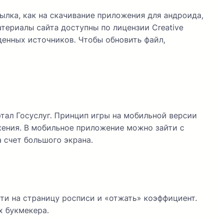
ылка, как на скачивание приложения для андроида,
териалы сайта доступны по лицензии Creative
жденных источников. Чтобы обновить файл,
ртал Госуслуг. Принцип игры на мобильной версии
жения. В мобильное приложение можно зайти с
 счет большого экрана.
ти на страницу росписи и «отжать» коэффициент.
х букмекера.