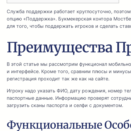
Служба поддержки работает круглосуточно, поэтому
опцию «Поддержка». Букмекерская контора Мостбет 
для того, чтобы поддержать игроков и сделать став
Преимущества Пр
В этой статье мы рассмотрим функционал мобильног
и интерфейсе. Кроме того, сравним плюсы и минус
регистрация проходит так же как на сайте.
Игроку надо указать ФИО, дату рождения, номер тел
паспортные данные. Информацию проверят сотрудни
загрузить сканы паспорта и селфи с документом.
Функциональные Особ