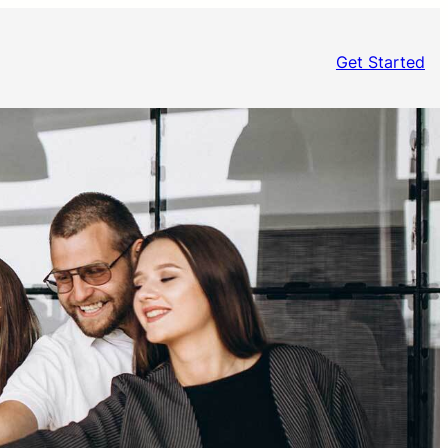
Get Started