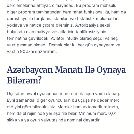
xərcləmələrinə ehtiyac olmayacaq. Bu proqram məhsulu
digər proqram təminatından həm rahat funksionallığı, həm də
dürüstlüyü ilə fərqlənir. İstənilən vaxt statistik məlumatları
yoxlaya və nəticə çıxara bilərsiniz. Avtorizasiya şəxsi
balansda olan maliyyə vəsaitlərinin təhlükəsizliyinin
təminatına çevriləcək. Aviator intuitiv olaraq seçdi və heç
vaxt peşman olmadı. Demək olar ki, hər gün oynayıram və
vaxtın 90%-ni qazanıram.
Azərbaycan Manatı Ilə Oynaya
Bilərəm?
Uçuşdan əvvəl oyunçunun mərc etmək üçün vaxtı olacaq.
Eyni zamanda, digər oyunçuların bu uçuşa nə qədər mərc
etdiyini görə biləcəksiniz. Mərclər həm avtomatik rejimdə,
həm də əl rejimində yerləşdirilə bilər. Minimum mərc 0,01
sikkə və ya oyun valyutasında nominal dəyərdir.