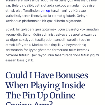
Turların statistikasında 1000 və ya daha çox əmsalla qaliblər
var. Belə bir qalibiyyəti slotlarda cekpot almaqla müqayisə
etmək olar. Tərəfindən
pin up
tənzimlənir və Kürasao
yurisdiksiyasının lisenziyası ilə xidmət göstərir. Onlayn
kazinonun platformaları bir çox dillərdə əlçatandır.
Böyük bir qələbəni geri götürmək üçün ziyarətçi yoxlamadan
keçməlidir. Bunun üçün administrasiyaya pasportunuzun və
ya digər şəxsiyyəti təsdiq edən sənədin surətini təqdim
etmək kifayətdir. Mərkəzdə əkinçilik və heyvandarlıq
sektorunda fəaliyyət göstərən fermerlərə təlim keçmək
nəzərdə tutulur. Qax rayonunun təsərrüfatlarında tütün yığımı
əsasən başa çatıb.
Could I Have Bonuses
When Playing Inside
The Pin Up Online