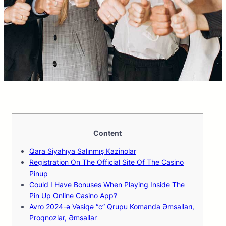
Content
Qara Siyahıya Salınmış Kazinolar
Registration On The Official Site Of The Casino
Pinup
Could I Have Bonuses When Playing Inside The
Pin Up Online Casino App?
Avro 2024-ə Vəsiqə “c” Qrupu Komanda Əmsalları,
Proqnozlar, Əmsallar