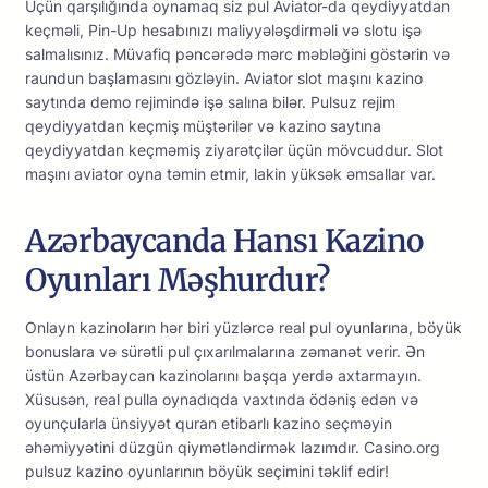
Üçün qarşılığında oynamaq siz pul Aviator-da qeydiyyatdan
keçməli, Pin-Up hesabınızı maliyyələşdirməli və slotu işə
salmalısınız. Müvafiq pəncərədə mərc məbləğini göstərin və
raundun başlamasını gözləyin. Aviator slot maşını kazino
saytında demo rejimində işə salına bilər. Pulsuz rejim
qeydiyyatdan keçmiş müştərilər və kazino saytına
qeydiyyatdan keçməmiş ziyarətçilər üçün mövcuddur. Slot
maşını aviator oyna təmin etmir, lakin yüksək əmsallar var.
Azərbaycanda Hansı Kazino
Oyunları Məşhurdur?
Onlayn kazinoların hər biri yüzlərcə real pul oyunlarına, böyük
bonuslara və sürətli pul çıxarılmalarına zəmanət verir. Ən
üstün Azərbaycan kazinolarını başqa yerdə axtarmayın.
Xüsusən, real pulla oynadıqda vaxtında ödəniş edən və
oyunçularla ünsiyyət quran etibarlı kazino seçməyin
əhəmiyyətini düzgün qiymətləndirmək lazımdır. Casino.org
pulsuz kazino oyunlarının böyük seçimini təklif edir!