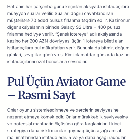
Həftənin hər çərşənbə günü keçirilən aksiyada istifadəçilərə
müəyyən suallar verilir. Sualları doğru cavablandıran
müştərilərə 70 ədəd pulsuz fırlanma təqdim edilir. Kazinonun
digər aksiyalarının birində Galaxy S2 Ultra + 400 pulsuz
fırlanma hədiyyə verilir. “Şanslı lotereya” adlı aksiyasında
kazino hər 200 AZN dövriyyəsi üçün 1 lotereya bileti alan
istifadəçilərə pul mükafatları verir. Bununla da bitmir, doğum
günləri, sevgililər günü və s. Kimi əlamətdar günlərdə kazino
istifadəçilərini özəl bonuslarla sevindirir.
Pul Üçün Aviator Game
– Rəsmi Sayt
Onlar oyunu sistemləşdirməyə və xərclərin səviyyəsinə
nəzarət etməyə kömək edir. Onlar mürəkkəblik səviyyəsinə
və potensial mənfəətin ölçüsünə görə fərqlənirlər. Lkinci
strategiya daha riskli mərclər qoymaq üçün aşağı əmsal
məlumatlarından istifadə edir. 5 və ya daha aşağı raundlar