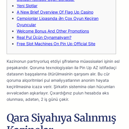
Yeni Slotlar
A New Brief Overview Of Flag Up Casino
Çempionlar Liqasında Ən Çox Oyun Keçirən
Oyunçular
Welcome Bonus And Other Promotions
Real Pul Üçün Oynamalıyam?
Free Slot Machines On Pin Up Official Site
Kazinonun partnyorluq etdiyi şifrələmə müəssisələri işinin əsl
peşəkarıdır. Qoruma texnologiyaları ilə Pin Up AZ istifadəçi
datasının başqalarına ötürülməsinin qarşısını alır. Bu cür
qoruma alqoritmləri pul əməliyyatlarının anonim həyata
keçirilməsinə icazə verir. Şirkətin sisteminə olan hücumları
əvvəlcədən aşkarlayır. Çıxardığınız pulun hesabda əks
olunması, adətən, 2 iş günü çəkir.
Qara Siyahıya Salınmış