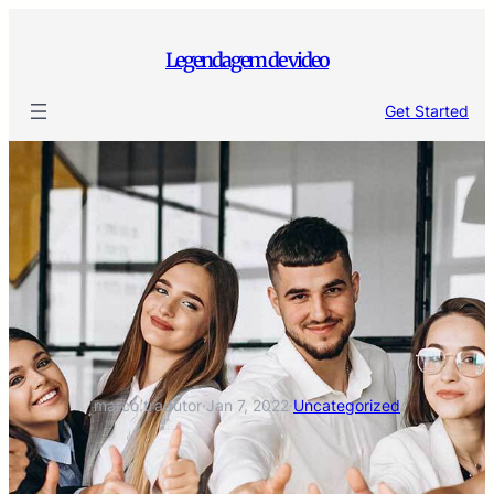
Skip
to
Legendagem de video
content
Get Started
marco.tradutor
·
Jan 7, 2022
·
Uncategorized