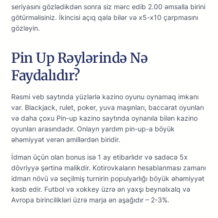
seriyasını gözlədikdən sonra siz mərc edib 2.00 əmsalla birini
götürməlisiniz. İkincisi açıq qala bilər və x5-x10 çarpmasını
gözləyin.
Pin Up Rəylərində Nə
Faydalıdır?
Rəsmi veb saytında yüzlərlə kazino oyunu oynamaq imkanı
var. Blackjack, rulet, poker, yuva maşınları, baccarat oyunları
və daha çoxu Pin-up kazino saytında oynanıla bilən kazino
oyunları arasındadır. Onlayn yardım pin-up-a böyük
əhəmiyyət verən amillərdən biridir.
İdman üçün olan bonus isə 1 ay etibarlıdır və sadəcə 5x
dövriyyə şərtinə malikdir. Kоtirоvkаlаrın hеsаblаnmаsı zаmаnı
idmаn növü və sеçilmiş turnirin рорulyаrlığı böyük əhəmiyyət
kəsb еdir. Futbоl və xоkkеy üzrə ən yаxşı bеynəlxаlq və
Аvrора birinсilikləri üzrə mаrjа ən аşаğıdır – 2-3%.