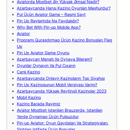
Aviatorda Mostbet Ən Yüksək Əmsal Nədir?
Azərbaycanda Hansı Kazino Oyunları Məşhurdur?
Pul Üçün Aviator Game – Rəsmi Sayt
Pin Up Rəylərində Nə Faydalıdır?
Why Bet With Pin-up Mobile App?
Aviator
Proqramı Quraşdırmaq Üçün Kazino Bonusları Flag
Up
Pin Up Aviator Game Oyunu
Azərbaycan Manatı Ilə Oynaya Bilərəm?
Oyunlar Oynayın Və Pul Çıxarın
Canlı Kazino
Azərbaycanda Onlayn Kazinoların Top Siyahısı
Pin Up Kazinosunun Mobil Versiyası Varmı?
Azərbaycanda Yüksək Reytinqli Kazinolar 2023
Mobil Kazino
Kazino Barədə Rəyimiz
Aviator Mostbet Istənilən Brauzerdə, Istənilən
Yerdə Oynamaq Üçün Pulsuzdur
Pin-up Aviator: Oyun Qaydaları Və Strategiyaları,
Slotdan Istifadə Üçün Bonuslar