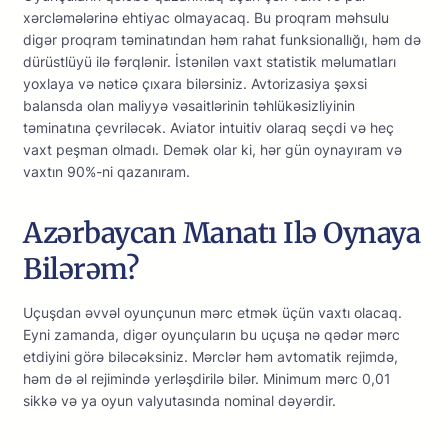
xərcləmələrinə ehtiyac olmayacaq. Bu proqram məhsulu
digər proqram təminatından həm rahat funksionallığı, həm də
dürüstlüyü ilə fərqlənir. İstənilən vaxt statistik məlumatları
yoxlaya və nəticə çıxara bilərsiniz. Avtorizasiya şəxsi
balansda olan maliyyə vəsaitlərinin təhlükəsizliyinin
təminatına çevriləcək. Aviator intuitiv olaraq seçdi və heç
vaxt peşman olmadı. Demək olar ki, hər gün oynayıram və
vaxtın 90%-ni qazanıram.
Azərbaycan Manatı Ilə Oynaya
Bilərəm?
Uçuşdan əvvəl oyunçunun mərc etmək üçün vaxtı olacaq.
Eyni zamanda, digər oyunçuların bu uçuşa nə qədər mərc
etdiyini görə biləcəksiniz. Mərclər həm avtomatik rejimdə,
həm də əl rejimində yerləşdirilə bilər. Minimum mərc 0,01
sikkə və ya oyun valyutasında nominal dəyərdir.